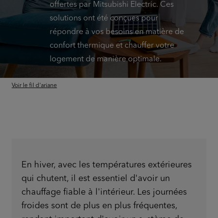
offertes par Mitsubishi Electric. Ces
solutions ont été conçues pour
répondre à vos besoins en matière de
confort thermique et chauffer votre
logement de manière optimale.
Voir le fil d'ariane
En hiver, avec les températures extérieures
qui chutent, il est essentiel d'avoir un
chauffage fiable à l'intérieur. Les journées
froides sont de plus en plus fréquentes,