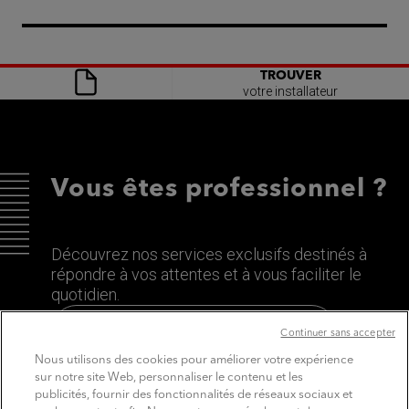
TROUVER
votre installateur
Vous êtes professionnel ?
Découvrez nos services exclusifs destinés à
répondre à vos attentes et à vous faciliter le
quotidien.
Découvrez le site dédié aux Pros
Continuer sans accepter
Nous utilisons des cookies pour améliorer votre expérience
sur notre site Web, personnaliser le contenu et les
publicités, fournir des fonctionnalités de réseaux sociaux et