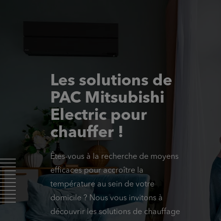
Les solutions de
PAC Mitsubishi
Electric pour
chauffer !
Êtes-vous à la recherche de moyens
efficaces pour accroître la
température au sein de votre
domicile ? Nous vous invitons à
découvrir les solutions de chauffage