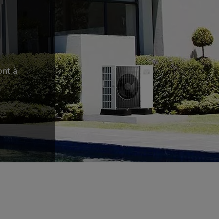
ont à