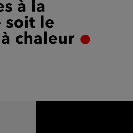
s à la
soit le
à chaleur