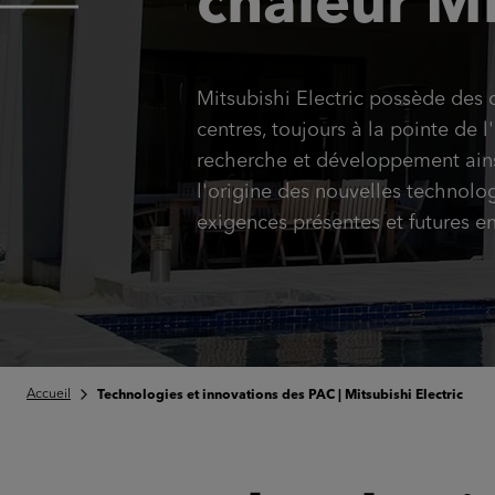
chaleur Mit
Mitsubishi Electric possède des 
centres, toujours à la pointe de 
recherche et développement ainsi 
l'origine des nouvelles technolo
exigences présentes et futures en
Accueil
Technologies et innovations des PAC | Mitsubishi Electric