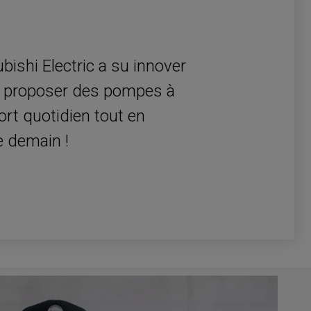
!
ishi Electric a su innover
ur proposer des pompes à
ort quotidien tout en
e demain !