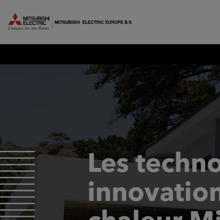
MITSUBISHI ELECTRIC EUROPE
Les techno
innovatio