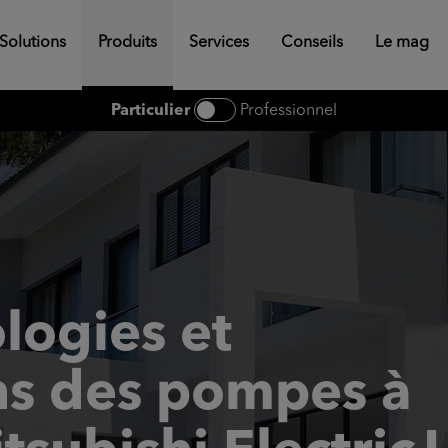
Solutions
Produits
Services
Conseils
Le mag
Particulier
Professionnel
logies et
ns des pompes à