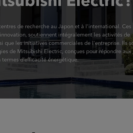
subishi Electric !
centres de recherche au Japon et à l'international. Ces
l'innovation, soutiennent intégralement les activités de
que les initiatives commerciales de l'entreprise. Ils s
gies de Mitsubishi Electric, conçues pour répondre aux
 termes d’efficacité énergétique.