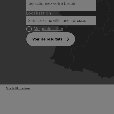
Localisation
Me géolocaliser
Voir les résultats
Voir le fil d'ariane