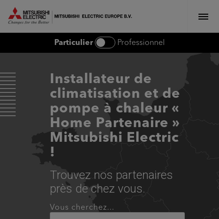
MITSUBISHI ELECTRIC EUROPE
Particulier
Professionnel
Installateur de
climatisation et de
pompe à chaleur «
Home Partenaire »
Mitsubishi Electric
!
Trouvez nos partenaires
près de chez vous.
Vous cherchez...