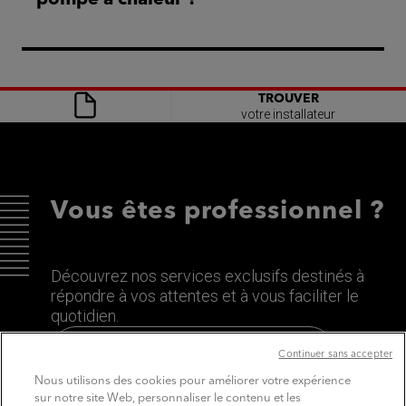
TROUVER
votre installateur
Vous êtes professionnel ?
Découvrez nos services exclusifs destinés à
répondre à vos attentes et à vous faciliter le
quotidien.
Découvrez le site dédié aux Pros
Continuer sans accepter
Nous utilisons des cookies pour améliorer votre expérience
sur notre site Web, personnaliser le contenu et les