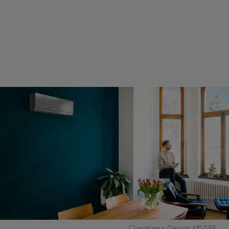
Climatiseur Design MSZ-EF