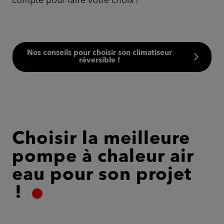
compte pour faire votre choix !
Nos conseils pour choisir son climatiseur
réversible !
Choisir la meilleure
pompe à chaleur air
eau pour son projet
!