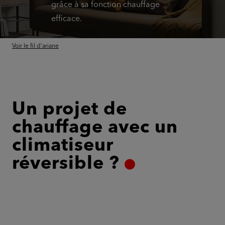
grâce à sa fonction chauffage
efficace.
Voir le fil d'ariane
Un projet de
chauffage avec un
climatiseur
réversible ?