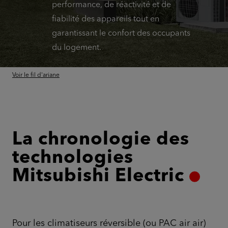
performance, de réactivité et de
fiabilité des appareils tout en
garantissant le confort des occupants
du logement.
Voir le fil d'ariane
La chronologie des
technologies
Mitsubishi Electric
Pour les climatiseurs réversible (ou PAC air air)