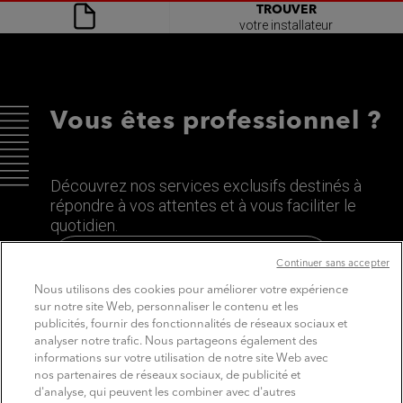
TROUVER
votre installateur
Vous êtes professionnel ?
Découvrez nos services exclusifs destinés à
répondre à vos attentes et à vous faciliter le
quotidien.
Découvrez le site dédié aux Pros
Continuer sans accepter
Nous utilisons des cookies pour améliorer votre expérience
sur notre site Web, personnaliser le contenu et les
publicités, fournir des fonctionnalités de réseaux sociaux et
analyser notre trafic. Nous partageons également des
informations sur votre utilisation de notre site Web avec
nos partenaires de réseaux sociaux, de publicité et
d'analyse, qui peuvent les combiner avec d'autres