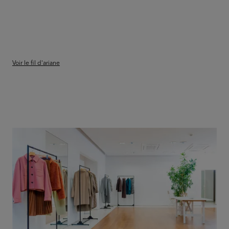
Voir le fil d'ariane