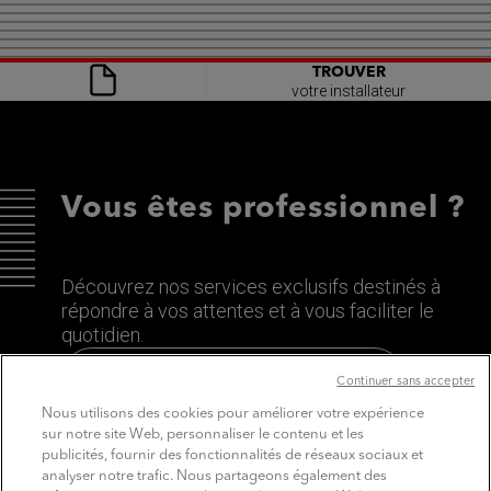
TROUVER
votre installateur
Vous êtes professionnel ?
Découvrez nos services exclusifs destinés à
répondre à vos attentes et à vous faciliter le
quotidien.
Découvrez le site dédié aux Pros
Continuer sans accepter
Nous utilisons des cookies pour améliorer votre expérience
sur notre site Web, personnaliser le contenu et les
publicités, fournir des fonctionnalités de réseaux sociaux et
analyser notre trafic. Nous partageons également des