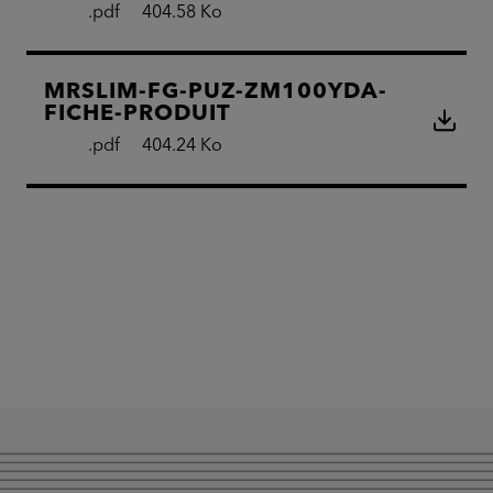
.pdf
404.58 Ko
MRSLIM-FG-PUZ-ZM100YDA-
FICHE-PRODUIT
.pdf
404.24 Ko