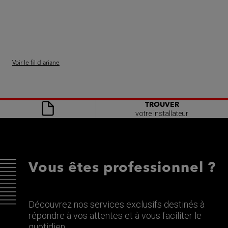
Voir le fil d'ariane
TROUVER
votre installateur
Vous êtes professionnel ?
Découvrez nos services exclusifs destinés à
répondre à vos attentes et à vous faciliter le
quotidien.