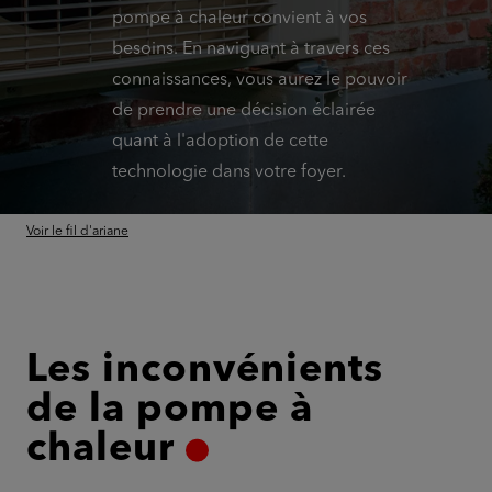
pompe à chaleur convient à vos
besoins. En naviguant à travers ces
connaissances, vous aurez le pouvoir
de prendre une décision éclairée
quant à l'adoption de cette
technologie dans votre foyer.
Voir le fil d'ariane
Les inconvénients
de la pompe à
chaleur