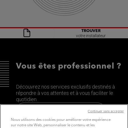
TROUVER
votre installateur
Vous êtes professionnel ?
Découvrez nos services exclusifs destinés à
répondre à vos attentes et à vous faciliter le
quotidien.
Découvrez le site dédié aux Pros
Continuer sans accepter
Nous utilisons des cookies pour améliorer votre expérience
sur notre site Web, personnaliser le contenu et les