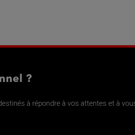
nnel ?
estinés à répondre à vos attentes et à vou