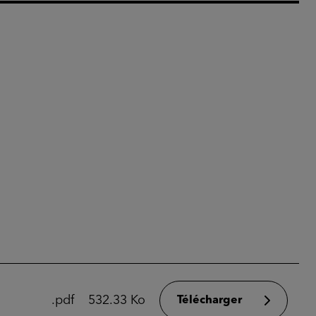
.pdf
532.33 Ko
Télécharger