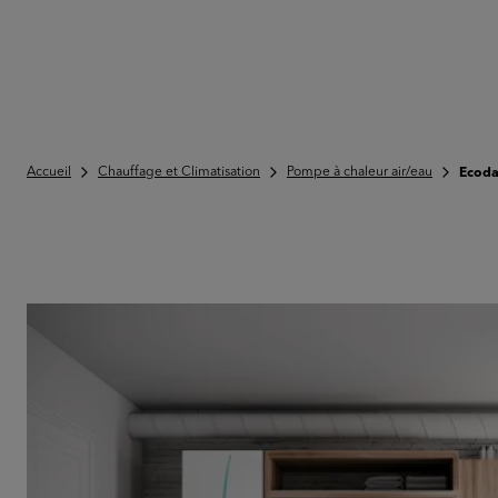
Accueil
Chauffage et Climatisation
Pompe à chaleur air/eau
Ecoda