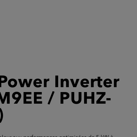
Power Inverter
M9EE / PUHZ-
)