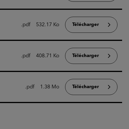
.pdf
532.17 Ko
Télécharger
.pdf
408.71 Ko
Télécharger
.pdf
1.38 Mo
Télécharger