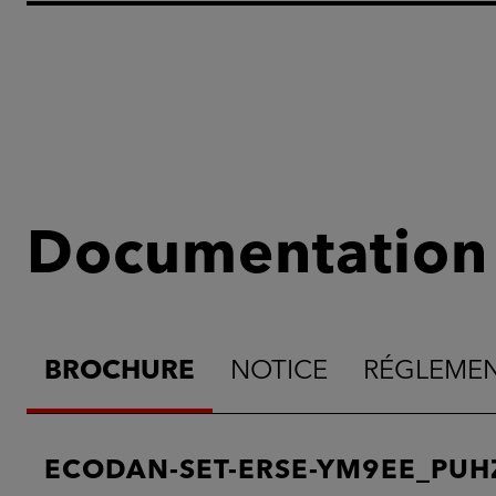
Documentation
BROCHURE
NOTICE
RÉGLEME
ECODAN-SET-ERSE-YM9EE_PUH