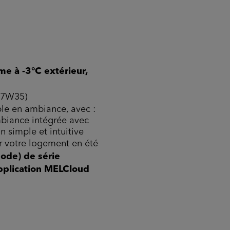
e à -3°C extérieur,
A7W35)
le en ambiance, avec :
mbiance intégrée avec
 simple et intuitive
r votre logement en été
ode) de série
application MELCloud