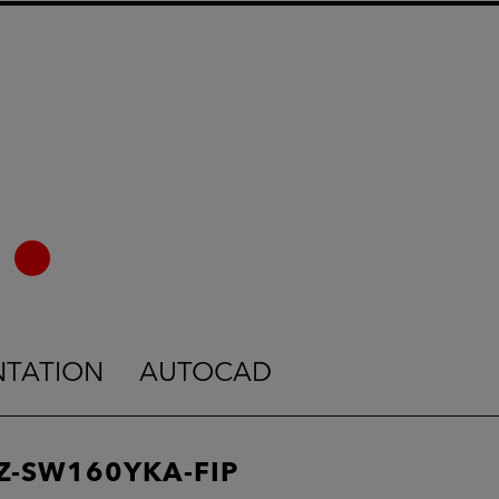
NTATION
AUTOCAD
Z-SW160YKA-FIP