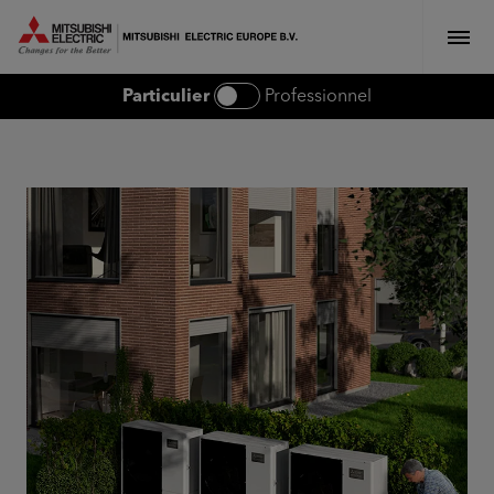
MITSUBISHI ELECTRIC EUROPE
Particulier
Professionnel