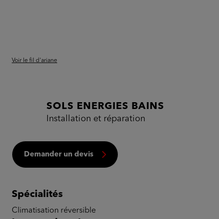
Voir le fil d'ariane
SOLS ENERGIES BAINS
Installation et réparation
Demander un devis
Spécialités
Climatisation réversible