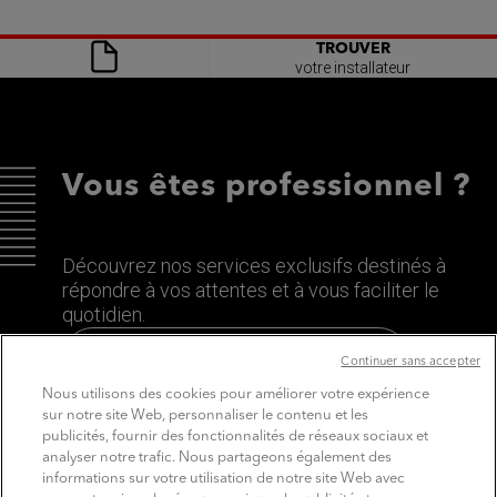
TROUVER
votre installateur
Vous êtes professionnel ?
Découvrez nos services exclusifs destinés à
répondre à vos attentes et à vous faciliter le
quotidien.
Découvrez le site dédié aux Pros
Continuer sans accepter
Nous utilisons des cookies pour améliorer votre expérience
sur notre site Web, personnaliser le contenu et les
publicités, fournir des fonctionnalités de réseaux sociaux et
analyser notre trafic. Nous partageons également des
informations sur votre utilisation de notre site Web avec