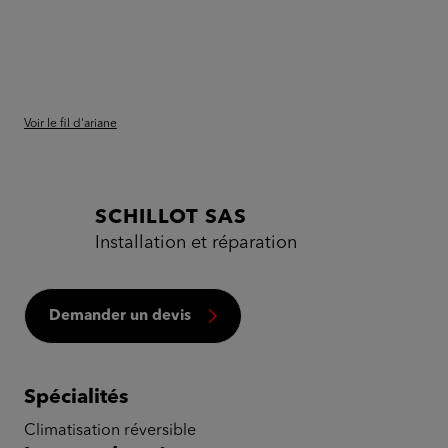
Voir le fil d'ariane
SCHILLOT SAS
Installation et réparation
Demander un devis
Spécialités
Climatisation réversible