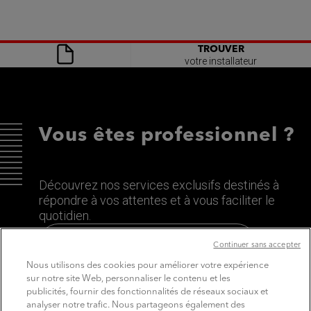
TROUVER
votre installateur
Vous êtes professionnel ?
Découvrez nos services exclusifs destinés à
répondre à vos attentes et à vous faciliter le
quotidien.
Découvrez le site dédié aux Pros
Continuer sans accepter
Nous utilisons des cookies pour améliorer votre expérience
sur notre site Web, personnaliser le contenu et les
publicités, fournir des fonctionnalités de réseaux sociaux et
analyser notre trafic. Nous partageons également des