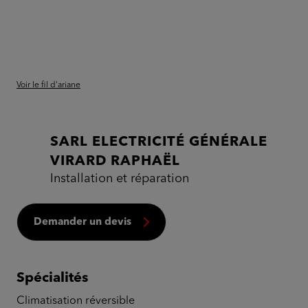
Voir le fil d'ariane
SARL ELECTRICITÉ GÉNÉRALE
VIRARD RAPHAËL
Installation et réparation
Demander un devis
Spécialités
Climatisation réversible