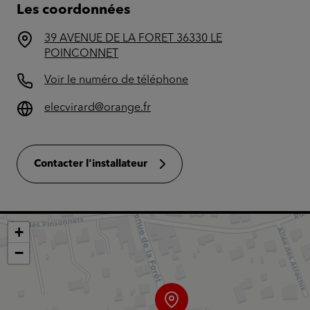
Les coordonnées
39 AVENUE DE LA FORET 36330 LE
POINCONNET
Voir le numéro de téléphone
elecvirard@orange.fr
Contacter l'installateur
+
−