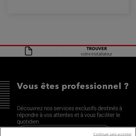
TROUVER
votre installateur
Vous êtes professionnel ?
Découvrez nos services exclusifs destinés à
répondre à vos attentes et à vous faciliter le
quotidien.
Découvrez le site dédié aux Pros
Continuer sans accepter