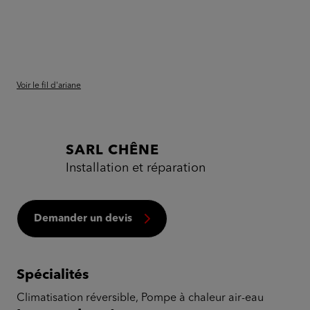
Voir le fil d'ariane
SARL CHÊNE
Installation et réparation
Demander un devis
Spécialités
Climatisation réversible, Pompe à chaleur air-eau