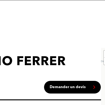
NO FERRER
Demander un devis