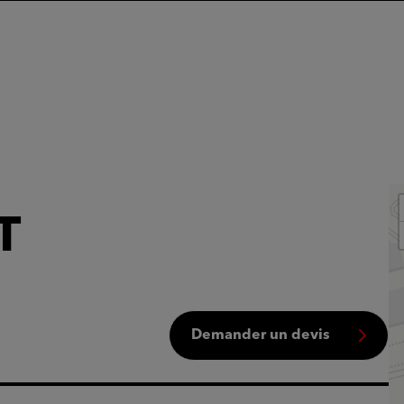
T
Demander un devis