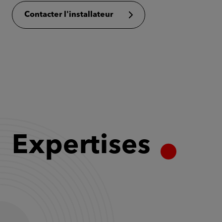
Contacter l'installateur
Expertises