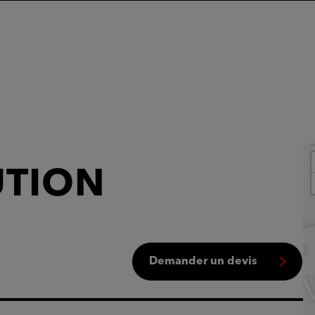
UTION
Demander un devis