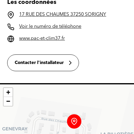
Les coordonnées
17 RUE DES CHAUMES 37250 SORIGNY
Voir le numéro de téléphone
www.pac-et-clim37.fr
Contacter l'installateur
+
−