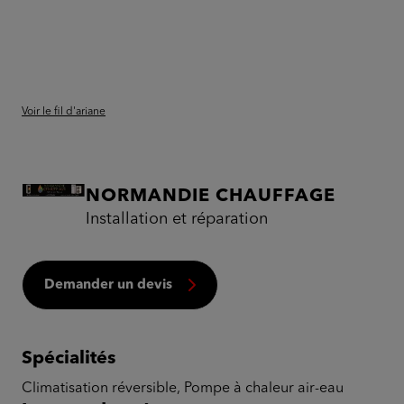
Voir le fil d'ariane
NORMANDIE CHAUFFAGE
Installation et réparation
Demander un devis
Spécialités
Climatisation réversible, Pompe à chaleur air-eau