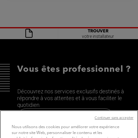
TROUVER
votre installateur
Vous êtes professionnel ?
Découvrez nos services exclusifs destinés à
répondre à vos attentes et à vous faciliter le
quotidien.
Découvrez le site dédié aux Pros
Continuer sans accepter
Nous utilisons des cookies pour améliorer votre expérience
sur notre site Web, personnaliser le contenu et les