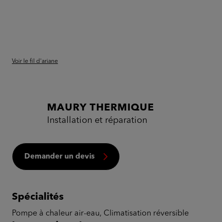
Voir le fil d'ariane
MAURY THERMIQUE
Installation et réparation
Demander un devis
Spécialités
Pompe à chaleur air-eau, Climatisation réversible