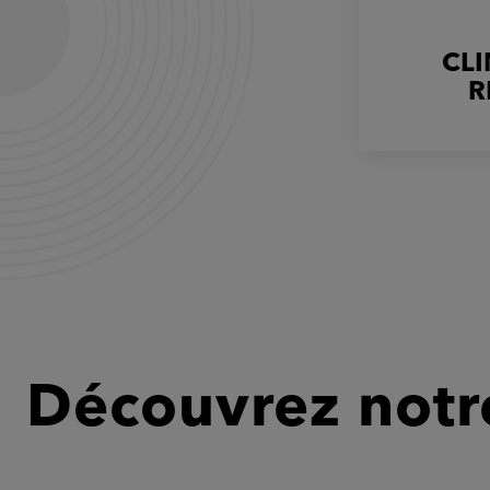
CL
R
Découvrez notre