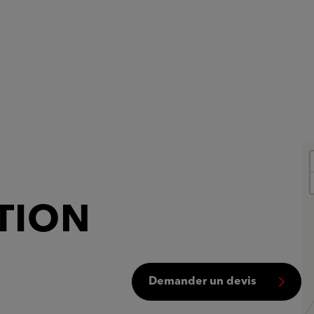
TION
Demander un devis