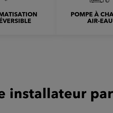
IMATISATION
POMPE À CH
ÉVERSIBLE
AIR-EAU
 installateur par