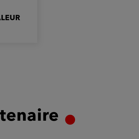
ALEUR
tenaire