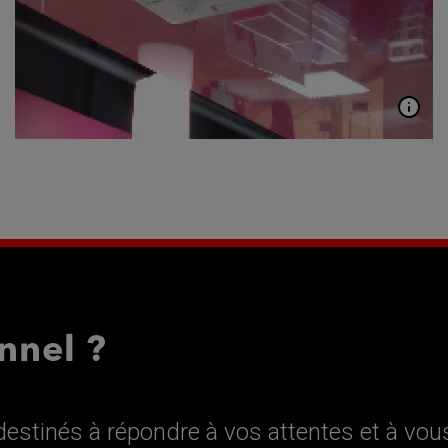
nnel ?
estinés à répondre à vos attentes et à vou