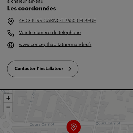
à chaleur air-eau
Les coordonnées
46 COURS CARNOT 76500 ELBEUF
Voir le numéro de téléphone
www.concepthabitatnormandie.fr
Contacter l'installateur
+
−