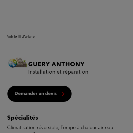
Voir le fil d'ariane
GUERY ANTHONY
Installation et réparation
Demander un devis
Spécialités
Climatisation réversible, Pompe à chaleur air-eau