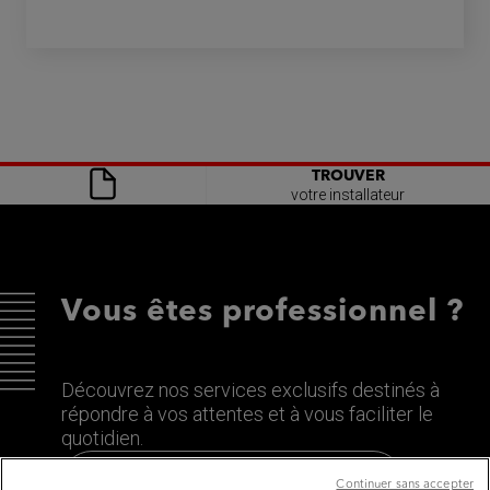
TROUVER
votre installateur
Vous êtes professionnel ?
Découvrez nos services exclusifs destinés à
répondre à vos attentes et à vous faciliter le
quotidien.
Découvrez le site dédié aux Pros
Continuer sans accepter