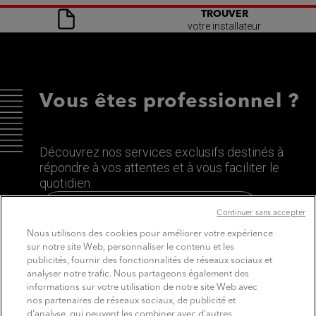
TROUVER
votre installateur
Vous êtes professionnel ?
Découvrez nos services exclusifs destinés à
répondre à vos attentes et à vous faciliter le
quotidien.
Découvrez le site dédié aux Pros
Continuer sans accepter
Nous utilisons des cookies pour améliorer votre expérience
sur notre site Web, personnaliser le contenu et les
publicités, fournir des fonctionnalités de réseaux sociaux et
analyser notre trafic. Nous partageons également des
informations sur votre utilisation de notre site Web avec
nos partenaires de réseaux sociaux, de publicité et
d'analyse, qui peuvent les combiner avec d'autres