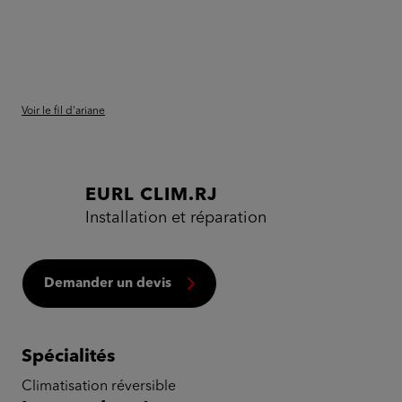
Voir le fil d'ariane
EURL CLIM.RJ
Installation et réparation
Demander un devis
Spécialités
Climatisation réversible