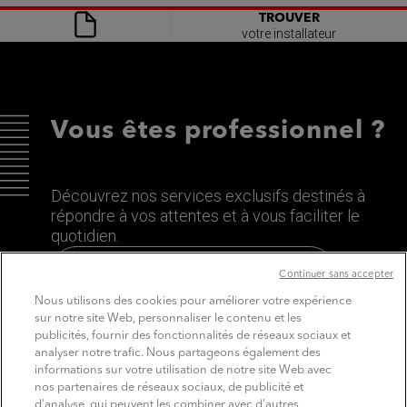
TROUVER
votre installateur
Vous êtes professionnel ?
Découvrez nos services exclusifs destinés à
répondre à vos attentes et à vous faciliter le
quotidien.
Découvrez le site dédié aux Pros
Continuer sans accepter
Nous utilisons des cookies pour améliorer votre expérience
sur notre site Web, personnaliser le contenu et les
publicités, fournir des fonctionnalités de réseaux sociaux et
analyser notre trafic. Nous partageons également des
informations sur votre utilisation de notre site Web avec
nos partenaires de réseaux sociaux, de publicité et
d'analyse, qui peuvent les combiner avec d'autres