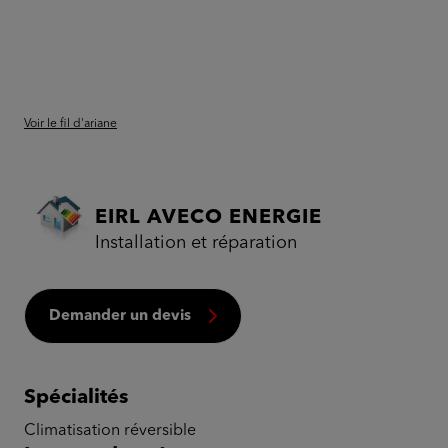
Voir le fil d'ariane
EIRL AVECO ENERGIE
Installation et réparation
Demander un devis
Spécialités
Climatisation réversible