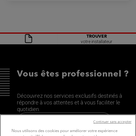
TROUVER
votre installateur
Vous êtes professionnel ?
Découvrez nos services exclusifs destinés à
répondre à vos attentes et à vous faciliter le
quotidien.
Découvrez le site dédié aux Pros
Continuer sans accepter
Nous utilisons des cookies pour améliorer votre expérience