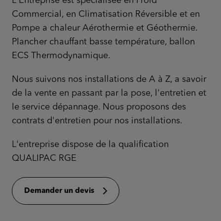
L'Entreprise est spécialisée en Froid
Commercial, en Climatisation Réversible et en
Pompe a chaleur Aérothermie et Géothermie.
Plancher chauffant basse température, ballon
ECS Thermodynamique.
Nous suivons nos installations de A à Z, a savoir
de la vente en passant par la pose, l'entretien et
le service dépannage. Nous proposons des
contrats d'entretien pour nos installations.
L'entreprise dispose de la qualification
QUALIPAC RGE
Demander un devis