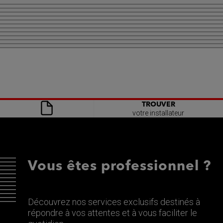
TROUVER
votre installateur
Vous êtes professionnel ?
Découvrez nos services exclusifs destinés à
répondre à vos attentes et à vous faciliter le