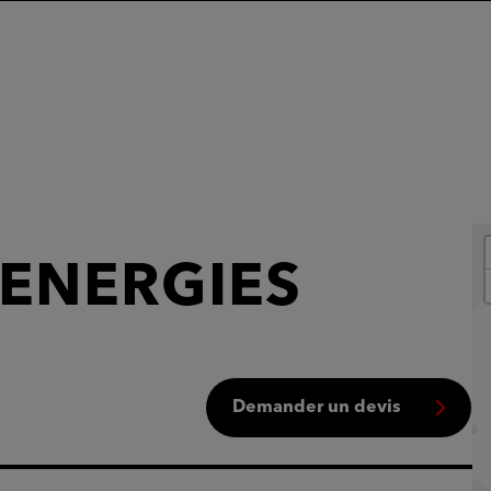
 ENERGIES
Demander un devis