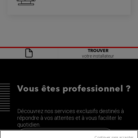
TROUVER
votre installateur
Vous êtes professionnel ?
Découvrez nos services exclusifs destinés à
répondre à vos attentes et à vous faciliter le
quotidien.
Découvrez le site dédié aux Pros
Continuer sans accepter