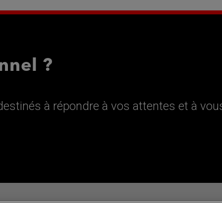
nnel ?
estinés à répondre à vos attentes et à vou