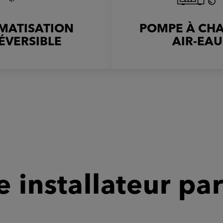
IMATISATION
POMPE À CH
ÉVERSIBLE
AIR-EAU
 installateur par