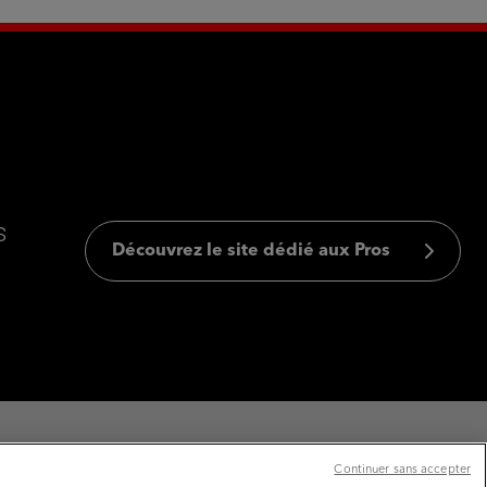
s
Découvrez le site dédié aux Pros
Continuer sans accepter