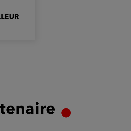
ALEUR
tenaire