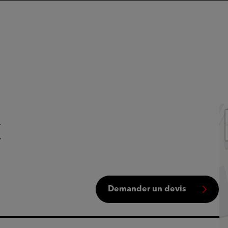
C
Demander un devis