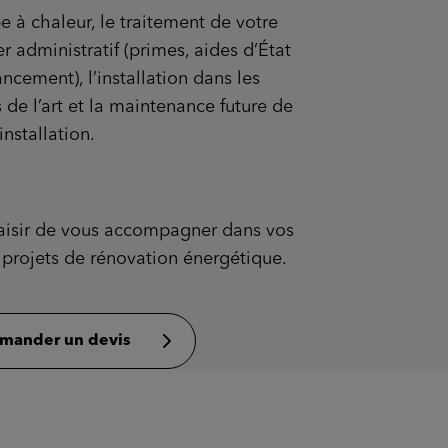
 à chaleur, le traitement de votre
r administratif (primes, aides d’État
ancement), l’installation dans les
 de l’art et la maintenance future de
installation.
aisir de vous accompagner dans vos
s projets de rénovation énergétique.
mander un devis