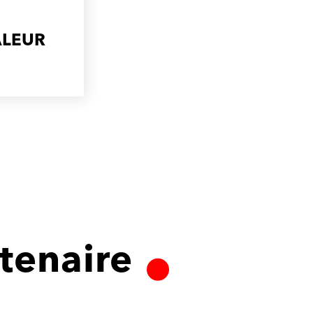
ALEUR
tenaire