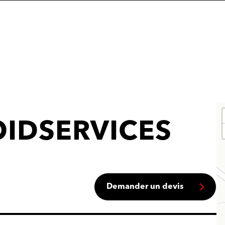
IDSERVICES
Demander un devis