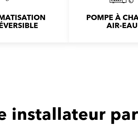
IMATISATION
POMPE À CH
ÉVERSIBLE
AIR-EAU
 installateur par