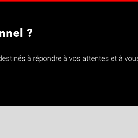
nnel ?
estinés à répondre à vos attentes et à vou