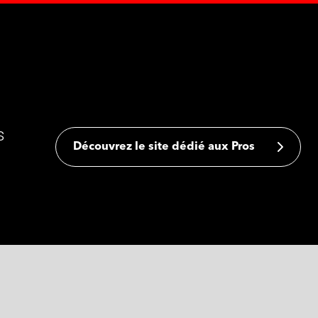
s
Découvrez le site dédié aux Pros