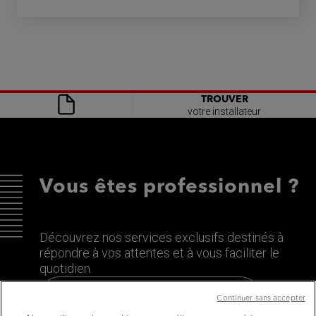
TROUVER
votre installateur
Vous êtes professionnel ?
Découvrez nos services exclusifs destinés à
répondre à vos attentes et à vous faciliter le
quotidien.
Découvrez le site dédié aux Pros
Continuer sans accepter