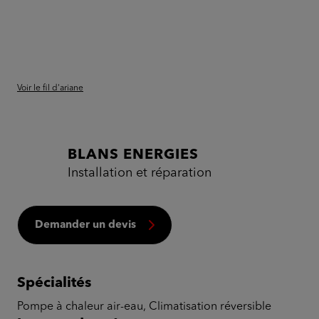
Voir le fil d'ariane
BLANS ENERGIES
Installation et réparation
Demander un devis
Spécialités
Pompe à chaleur air-eau, Climatisation réversible