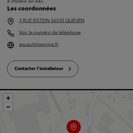
à chaleur air-eau
Les coordonnées
3 RUE EISTEIN 56530 QUEVEN
Voir le numéro de téléphone
aquaclimservice.fr
Contacter l'installateur
+
−