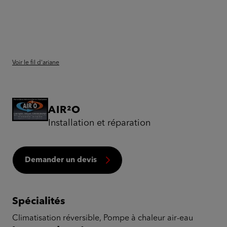
Voir le fil d'ariane
AIR²O
Installation et réparation
Demander un devis
Spécialités
Climatisation réversible, Pompe à chaleur air-eau