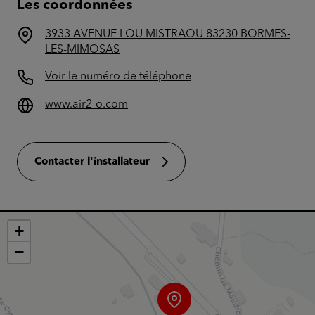
Les coordonnées
3933 AVENUE LOU MISTRAOU 83230 BORMES-
LES-MIMOSAS
Voir le numéro de téléphone
www.air2-o.com
Contacter l'installateur
+
−