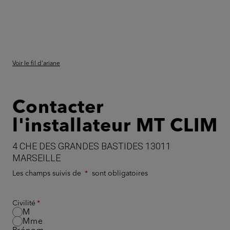
Voir le fil d'ariane
Contacter
l'installateur MT CLIM
4 CHE DES GRANDES BASTIDES 13011
MARSEILLE
Les champs suivis de
sont obligatoires
Civilité
M
Mme