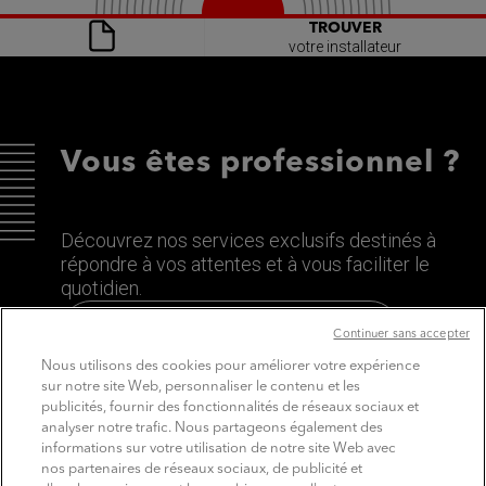
TROUVER
votre installateur
Vous êtes professionnel ?
Découvrez nos services exclusifs destinés à
répondre à vos attentes et à vous faciliter le
quotidien.
Découvrez le site dédié aux Pros
Continuer sans accepter
Nous utilisons des cookies pour améliorer votre expérience
sur notre site Web, personnaliser le contenu et les
publicités, fournir des fonctionnalités de réseaux sociaux et
analyser notre trafic. Nous partageons également des
informations sur votre utilisation de notre site Web avec
nos partenaires de réseaux sociaux, de publicité et