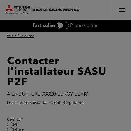
MITSUBISHI ELECTRIC EUROPE
Particulier
Professionnel
Voir le fil d'ariane
Contacter
l'installateur SASU
P2F
4 LA BUFFERE 03320 LURCY-LEVIS
Les champs suivis de
sont obligatoires
Civilité
M
Mme