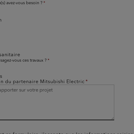
n(s) avez-vous besoin ?
n
anitaire
sagez-vous ces travaux ?
s
on du partenaire Mitsubishi Electric