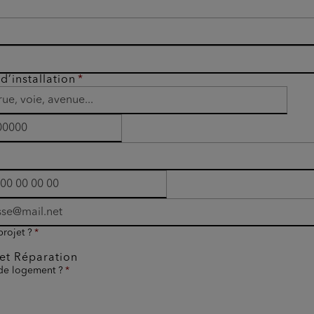
d’installation
projet ?
et Réparation
 de logement ?