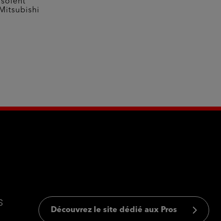
 soient
Mitsubishi
s
Découvrez le site dédié aux Pros