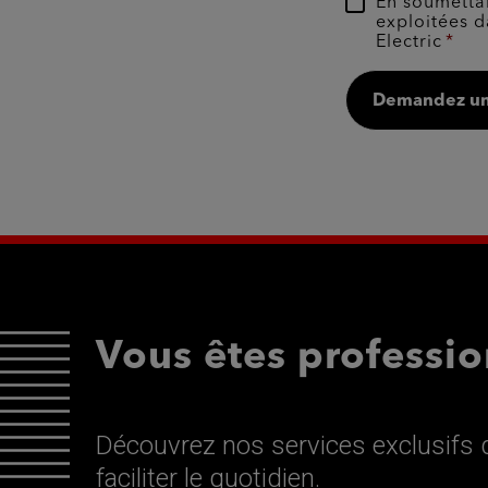
En soumettan
exploitées d
Electric
Demandez un
Vous êtes professio
Découvrez nos services exclusifs d
faciliter le quotidien.