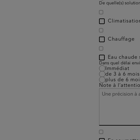
De quelle(s) solutio
Climatisatio
Chauffage
Eau chaude s
Dans quel délai envi
Immédiat
de 3 à 6 mois
plus de 6 moi
Note à l’attenti