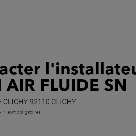
cter l'installate
 AIR FLUIDE SN
E CLICHY 92110 CLICHY
de
sont obligatoires