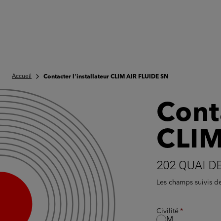
Accueil
Contacter l'installateur CLIM AIR FLUIDE SN
Conta
CLIM
202 QUAI D
Les champs suivis 
Civilité
M