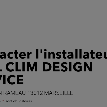
cter l'installate
 CLIM DESIGN
VICE
N RAMEAU 13012 MARSEILLE
de
sont obligatoires