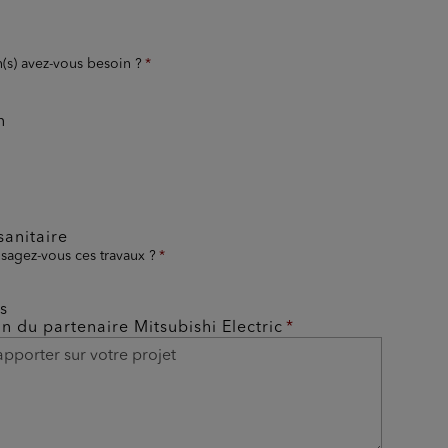
n(s) avez-vous besoin ?
n
anitaire
sagez-vous ces travaux ?
s
on du partenaire Mitsubishi Electric