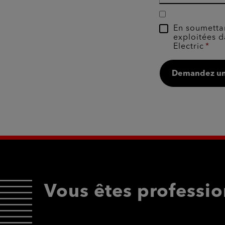
En soumettan
exploitées d
Electric
Demandez un
Vous êtes professio