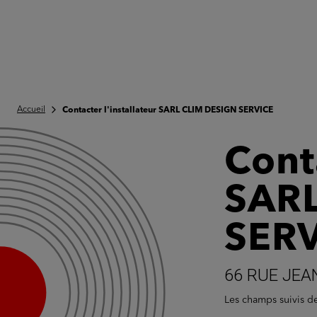
Accueil
Contacter l'installateur SARL CLIM DESIGN SERVICE
Conta
SARL
SER
66 RUE JEA
Les champs suivis 