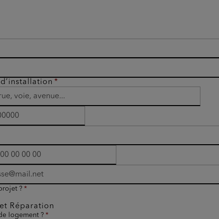
d’installation
projet ?
et Réparation
 de logement ?