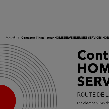
Accueil
Contacter l'installateur HOMESERVE ENERGIES SERVICES N
Conta
HOM
SER
ROUTE DE L
Les champs suivis 