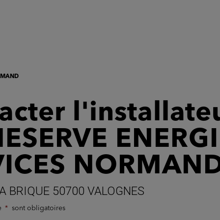
ORMAND
cter l'installate
ESERVE ENERGI
VICES NORMAN
A BRIQUE 50700 VALOGNES
de
sont obligatoires