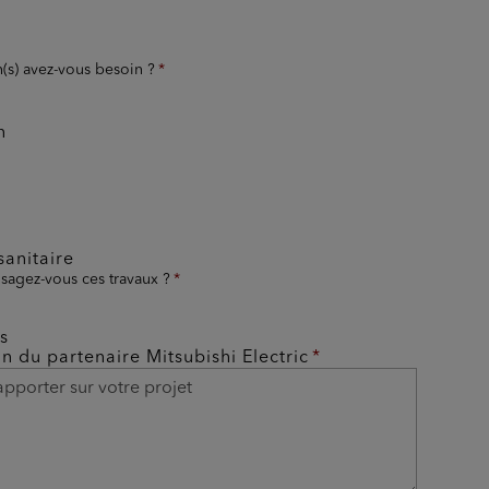
n(s) avez-vous besoin ?
n
anitaire
sagez-vous ces travaux ?
s
on du partenaire Mitsubishi Electric