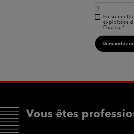
En soumettan
exploitées d
Electric
Demandez un
Vous êtes professio