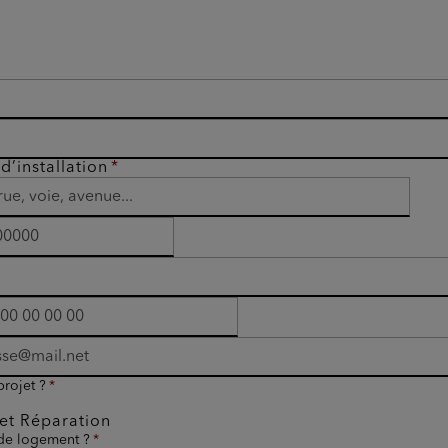
d’installation
projet ?
et Réparation
 de logement ?