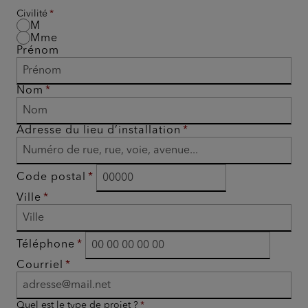
Civilité
M
Mme
Prénom
Nom
Adresse du lieu d’installation
Code postal
Ville
Téléphone
Courriel
Quel est le type de projet ?