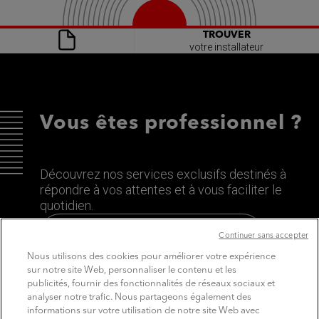
TROUVER
votre installateur
Vous êtes professionnel ?
Découvrez nos services exclusifs destinés à
répondre à vos attentes et à vous faciliter le
quotidien.
Découvrez le site dédié aux Pros
Continuer sans accepter
Nous utilisons des cookies pour améliorer votre expérience
sur notre site Web, personnaliser le contenu et les
publicités, fournir des fonctionnalités de réseaux sociaux et
analyser notre trafic. Nous partageons également des
informations sur votre utilisation de notre site Web avec