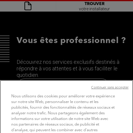
TROUVER
votre installateur
Vous êtes professionnel ?
Découvrez nos services exclusifs destinés à
répondre à vos attentes et à vous faciliter le
quotidien.
Découvrez le site dédié aux Pros
Continuer sans accepter
Nous utilisons des cookies pour améliorer votre expérience
sur notre site Web, personnaliser le contenu et les
publicités, fournir des fonctionnalités de réseaux sociaux et
analyser notre trafic. Nous partageons également des
informations sur votre utilisation de notre site Web avec
nos partenaires de réseaux sociaux, de publicité et
d'analyse, qui peuvent les combiner avec d'autres