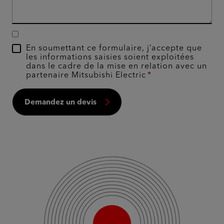
En soumettant ce formulaire, j’accepte que
les informations saisies soient exploitées
dans le cadre de la mise en relation avec un
partenaire Mitsubishi Electric
Demandez un devis