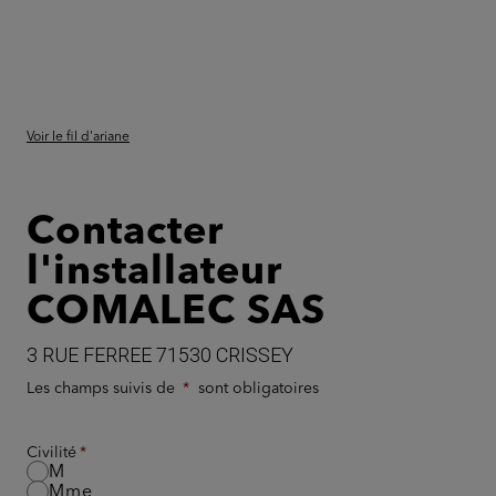
Voir le fil d'ariane
Contacter
l'installateur
COMALEC SAS
3 RUE FERREE 71530 CRISSEY
Les champs suivis de
sont obligatoires
Civilité
M
Mme