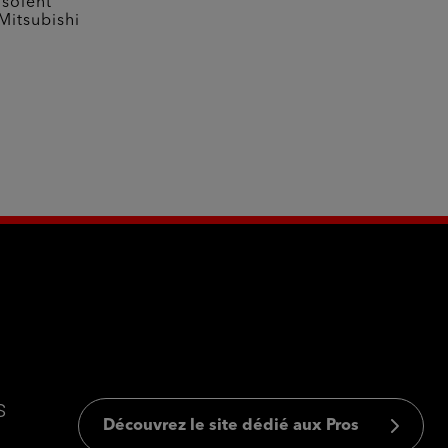
 soient
Mitsubishi
s
Découvrez le site dédié aux Pros