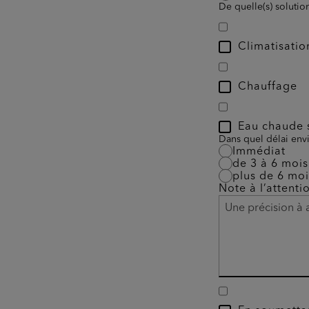
De quelle(s) solutio
Climatisatio
Chauffage
Eau chaude s
Dans quel délai envi
Immédiat
de 3 à 6 mois
plus de 6 moi
Note à l’attenti