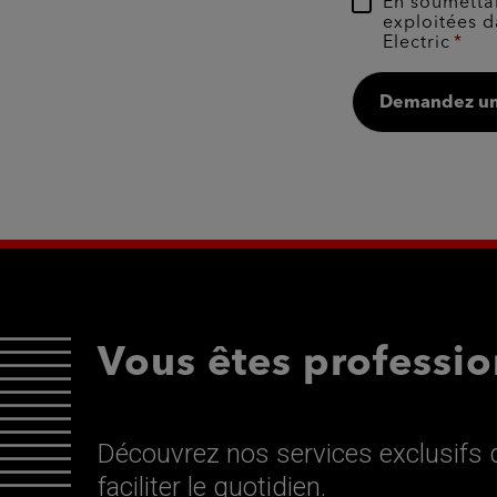
En soumettan
exploitées d
Electric
Demandez un
Vous êtes professio
Découvrez nos services exclusifs d
faciliter le quotidien.