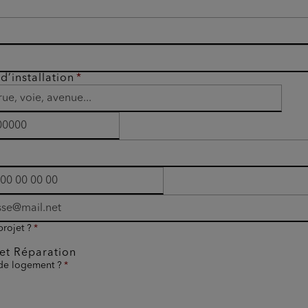
d’installation
projet ?
et Réparation
 de logement ?