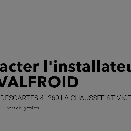
cter l'installate
 VALFROID
 DESCARTES 41260 LA CHAUSSEE ST VIC
de
sont obligatoires