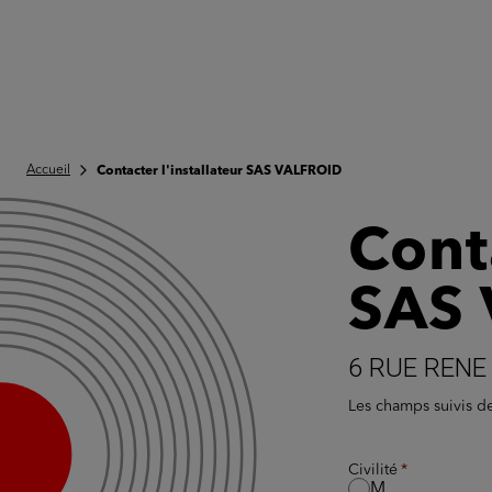
Accueil
Contacter l'installateur SAS VALFROID
Conta
SAS
6 RUE RENE
Les champs suivis 
Civilité
M