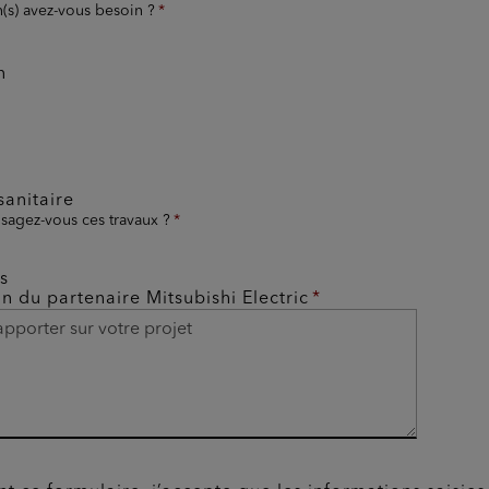
n(s) avez-vous besoin ?
n
anitaire
sagez-vous ces travaux ?
s
on du partenaire Mitsubishi Electric