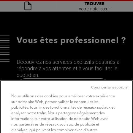
TROUVER
votre installateur
Vous êtes professionnel ?
Découvrez nos services exclusifs destinés à
répondre à vos attentes et à vous faciliter le
quotidien.
Découvrez le site dédié aux Pros
Continuer sans accepter
Nous utilisons des cookies pour améliorer votre expérience
sur notre site Web, personnaliser le contenu et les
publicités, fournir des fonctionnalités de réseaux sociaux et
analyser notre trafic. Nous partageons également des
informations sur votre utilisation de notre site Web avec
nos partenaires de réseaux sociaux, de publicité et
d'analyse, qui peuvent les combiner avec d'autres