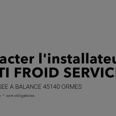
cter l'installate
I FROID SERVIC
SEE A BALANCE 45140 ORMES
de
sont obligatoires