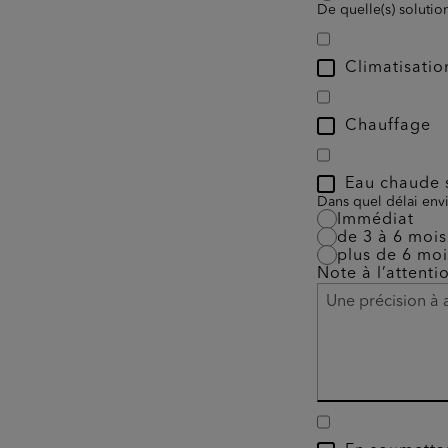
De quelle(s) solutio
Climatisatio
Chauffage
Eau chaude s
Dans quel délai envi
Immédiat
de 3 à 6 mois
plus de 6 moi
Note à l’attenti