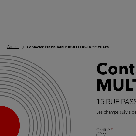
Accueil
Contacter l'installateur MULTI FROID SERVICES
Conta
MULT
15 RUE PAS
Les champs suivis 
Civilité
M