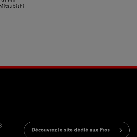
 soient
Mitsubishi
s
Découvrez le site dédié aux Pros