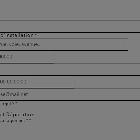
d’installation
projet ?
et Réparation
 de logement ?