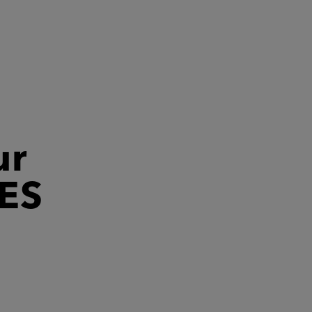
ur
ES