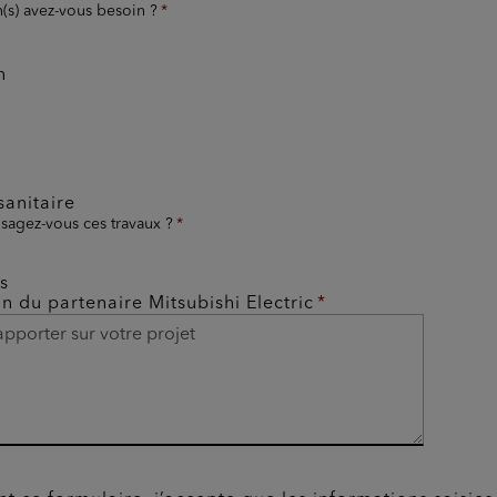
n(s) avez-vous besoin ?
n
anitaire
sagez-vous ces travaux ?
s
on du partenaire Mitsubishi Electric