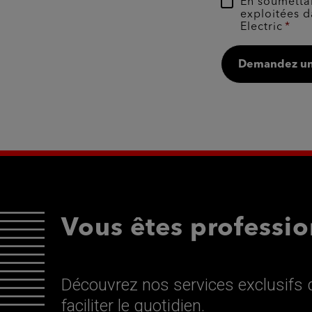
En soumettan
exploitées d
Electric
Demandez un
Vous êtes professio
Découvrez nos services exclusifs d
faciliter le quotidien.