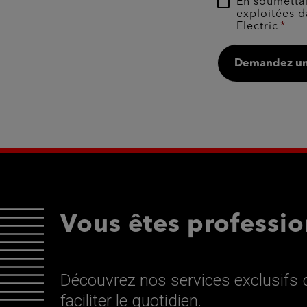
En soumettan
exploitées d
Electric
Demandez un
Vous êtes professio
Découvrez nos services exclusifs d
faciliter le quotidien.