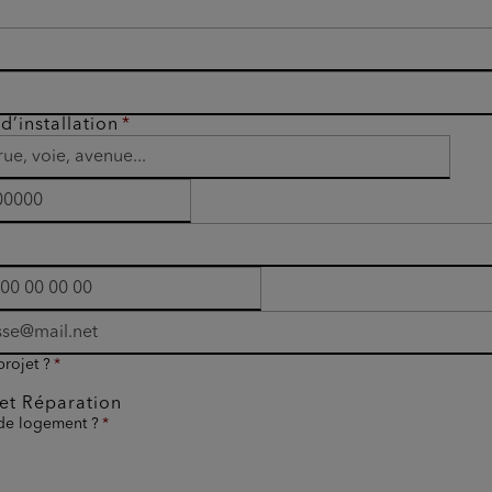
d’installation
projet ?
et Réparation
 de logement ?