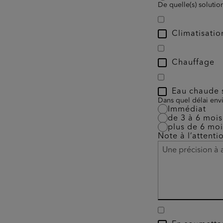
De quelle(s) solutio
Climatisatio
Chauffage
Eau chaude s
Dans quel délai envi
Immédiat
de 3 à 6 mois
plus de 6 moi
Note à l’attenti