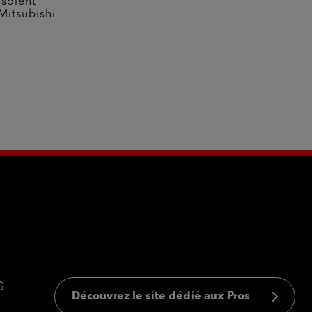
 soient
Mitsubishi
s
Découvrez le site dédié aux Pros