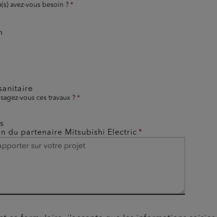
n(s) avez-vous besoin ?
n
anitaire
sagez-vous ces travaux ?
s
on du partenaire Mitsubishi Electric