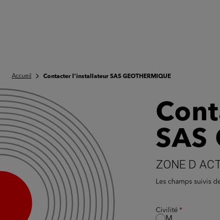
Accueil
Contacter l'installateur SAS GEOTHERMIQUE
Conta
SAS
ZONE D ACT
Les champs suivis 
Civilité
M