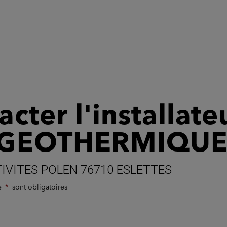
cter l'installate
 GEOTHERMIQU
IVITES POLEN 76710 ESLETTES
de
sont obligatoires