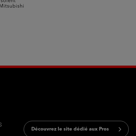
 soient
Mitsubishi
s
Découvrez le site dédié aux Pros