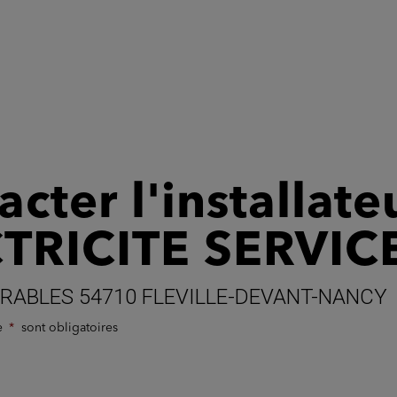
cter l'installate
TRICITE SERVIC
ERABLES 54710 FLEVILLE-DEVANT-NANCY
de
sont obligatoires