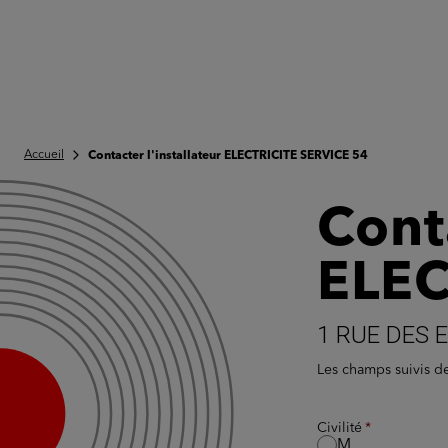
Accueil
Contacter l'installateur ELECTRICITE SERVICE 54
Conta
ELEC
1 RUE DES 
Les champs suivis 
Civilité
M