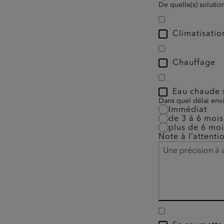
De quelle(s) solutio
Climatisatio
Chauffage
Eau chaude s
Dans quel délai envi
Immédiat
de 3 à 6 mois
plus de 6 moi
Note à l’attenti