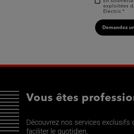
En soumettan
exploitées d
Electric
Demandez un
Vous êtes professio
Découvrez nos services exclusifs d
faciliter le quotidien.