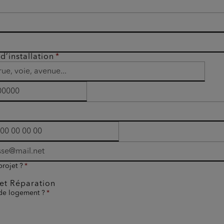
d’installation
projet ?
et Réparation
 de logement ?