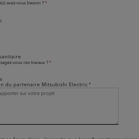
n(s) avez-vous besoin ?
n
anitaire
sagez-vous ces travaux ?
s
on du partenaire Mitsubishi Electric